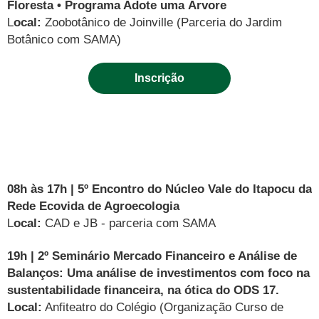
Floresta • Programa Adote uma Árvore
L
ocal:
Zoobotânico de Joinville (Parceria do Jardim
Botânico com SAMA)
Inscrição
08h às 17h | 5º Encontro do Núcleo Vale do Itapocu da
Rede Ecovida de Agroecologia
L
ocal:
CAD e JB - parceria com SAMA
19h | 2º Seminário Mercado Financeiro e Análise de
Balanços: Uma análise de investimentos com foco na
sustentabilidade financeira, na ótica do ODS 17.
Local:
Anfiteatro do Colégio (Organização Curso de