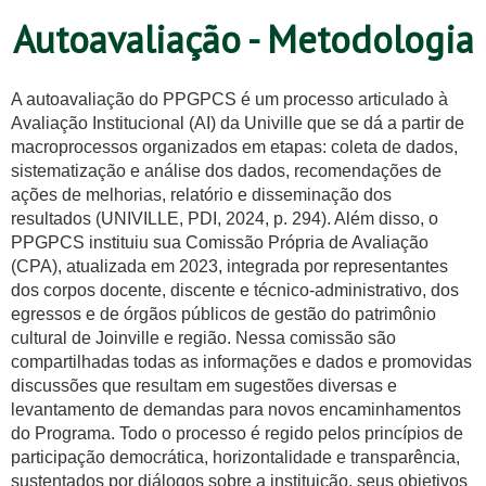
Autoavaliação - Metodologia
A autoavaliação do PPGPCS é um processo articulado à
Avaliação Institucional (AI) da Univille que se dá a partir de
macroprocessos organizados em etapas: coleta de dados,
sistematização e análise dos dados, recomendações de
ações de melhorias, relatório e disseminação dos
resultados (UNIVILLE, PDI, 2024, p. 294). Além disso, o
PPGPCS instituiu sua Comissão Própria de Avaliação
(CPA), atualizada em 2023, integrada por representantes
dos corpos docente, discente e técnico-administrativo, dos
egressos e de órgãos públicos de gestão do patrimônio
cultural de Joinville e região. Nessa comissão são
compartilhadas todas as informações e dados e promovidas
discussões que resultam em sugestões diversas e
levantamento de demandas para novos encaminhamentos
do Programa. Todo o processo é regido pelos princípios de
participação democrática, horizontalidade e transparência,
sustentados por diálogos sobre a instituição, seus objetivos