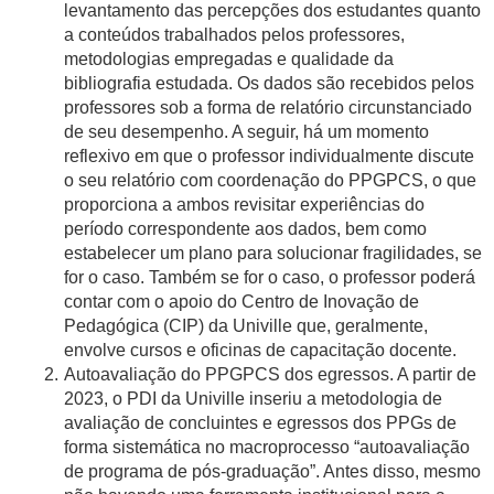
levantamento das percepções dos estudantes quanto
a conteúdos trabalhados pelos professores,
metodologias empregadas e qualidade da
bibliografia estudada. Os dados são recebidos pelos
professores sob a forma de relatório circunstanciado
de seu desempenho. A seguir, há um momento
reflexivo em que o professor individualmente discute
o seu relatório com coordenação do PPGPCS, o que
proporciona a ambos revisitar experiências do
período correspondente aos dados, bem como
estabelecer um plano para solucionar fragilidades, se
for o caso. Também se for o caso, o professor poderá
contar com o apoio do Centro de Inovação de
Pedagógica (CIP) da Univille que, geralmente,
envolve cursos e oficinas de capacitação docente.
Autoavaliação do PPGPCS dos egressos. A partir de
2023, o PDI da Univille inseriu a metodologia de
avaliação de concluintes e egressos dos PPGs de
forma sistemática no macroprocesso “autoavaliação
de programa de pós-graduação”. Antes disso, mesmo