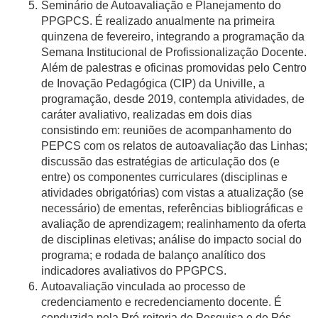
Seminário de Autoavaliação e Planejamento do
PPGPCS. É realizado anualmente na primeira
quinzena de fevereiro, integrando a programação da
Semana Institucional de Profissionalização Docente.
Além de palestras e oficinas promovidas pelo Centro
de Inovação Pedagógica (CIP) da Univille, a
programação, desde 2019, contempla atividades, de
caráter avaliativo, realizadas em dois dias
consistindo em: reuniões de acompanhamento do
PEPCS com os relatos de autoavaliação das Linhas;
discussão das estratégias de articulação dos (e
entre) os componentes curriculares (disciplinas e
atividades obrigatórias) com vistas a atualização (se
necessário) de ementas, referências bibliográficas e
avaliação de aprendizagem; realinhamento da oferta
de disciplinas eletivas; análise do impacto social do
programa; e rodada de balanço analítico dos
indicadores avaliativos do PPGPCS.
Autoavaliação vinculada ao processo de
credenciamento e recredenciamento docente. É
conduzida pela Pró-reitoria de Pesquisa e de Pós-