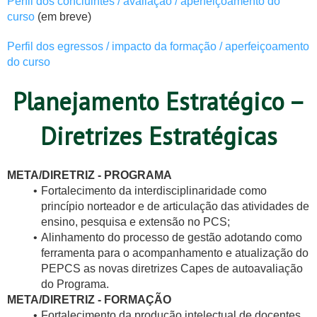
Perfil dos concluintes / avaliação / aperfeiçoamento do
curso
(em breve)
Perfil dos egressos / impacto da formação / aperfeiçoamento
do curso
Planejamento Estratégico –
Diretrizes Estratégicas
META/DIRETRIZ - PROGRAMA
Fortalecimento da interdisciplinaridade como
princípio norteador e de articulação das atividades de
ensino, pesquisa e extensão no PCS;
Alinhamento do processo de gestão adotando como
ferramenta para o acompanhamento e atualização do
PEPCS as novas diretrizes Capes de autoavaliação
do Programa.
META/DIRETRIZ - FORMAÇÃO
Fortalecimento da produção intelectual de docentes,