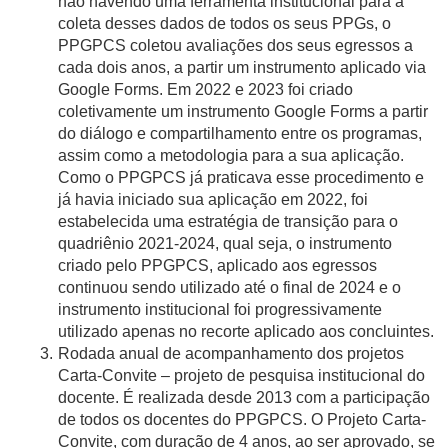
não havendo uma ferramenta institucional para a
coleta desses dados de todos os seus PPGs, o
PPGPCS coletou avaliações dos seus egressos a
cada dois anos, a partir um instrumento aplicado via
Google Forms. Em 2022 e 2023 foi criado
coletivamente um instrumento Google Forms a partir
do diálogo e compartilhamento entre os programas,
assim como a metodologia para a sua aplicação.
Como o PPGPCS já praticava esse procedimento e
já havia iniciado sua aplicação em 2022, foi
estabelecida uma estratégia de transição para o
quadriênio 2021-2024, qual seja, o instrumento
criado pelo PPGPCS, aplicado aos egressos
continuou sendo utilizado até o final de 2024 e o
instrumento institucional foi progressivamente
utilizado apenas no recorte aplicado aos concluintes.
Rodada anual de acompanhamento dos projetos
Carta-Convite – projeto de pesquisa institucional do
docente. É realizada desde 2013 com a participação
de todos os docentes do PPGPCS. O Projeto Carta-
Convite, com duração de 4 anos, ao ser aprovado, se