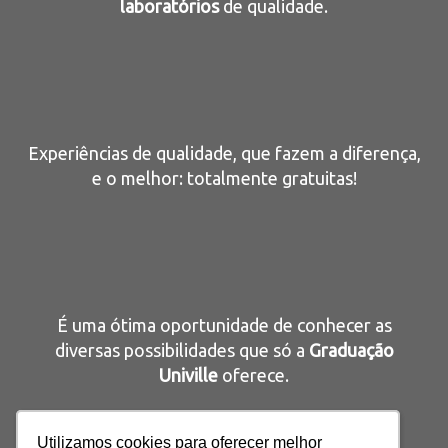
laboratórios
de qualidade.
Experiências
de qualidade, que fazem a diferença,
e o melhor: totalmente gratuitas!
É uma ótima oportunidade de conhecer as
diversas possibilidades que só a
Graduação
Univille
oferece.
Utilizamos cookies para oferecer melhor
Utilizamos cookies para oferecer melhor