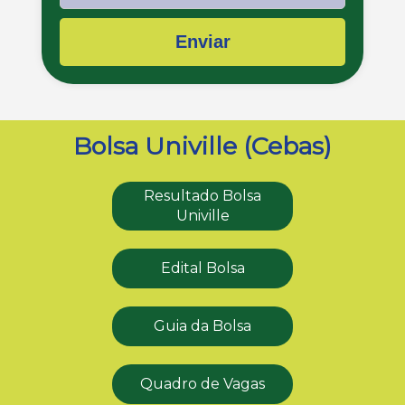
Enviar
Bolsa Univille (Cebas)
Resultado Bolsa
Univille
Edital Bolsa
Guia da Bolsa
Quadro de Vagas