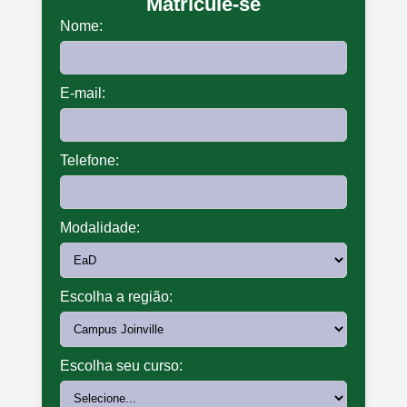
Matricule-se
Nome:
E-mail:
Telefone:
Modalidade:
Escolha a região:
Escolha seu curso: