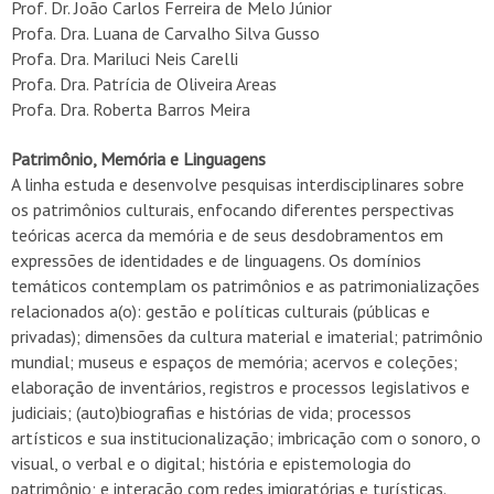
Prof. Dr.
João Carlos Ferreira de Melo Júnior
Profa. Dra. Luana de Carvalho Silva Gusso
Profa. Dra. Mariluci Neis Carelli
Profa. Dra. Patrícia de Oliveira Areas
Profa. Dra. Roberta Barros Meira
Patrimônio, Memória e Linguagens
A linha estuda e desenvolve pesquisas interdisciplinares sobre
os patrimônios culturais, enfocando diferentes perspectivas
teóricas acerca da memória e de seus desdobramentos em
expressões de identidades e de linguagens. Os domínios
temáticos contemplam os patrimônios e as patrimonializações
relacionados a(o): gestão e políticas culturais (públicas e
privadas); dimensões da cultura material e imaterial; patrimônio
mundial; museus e espaços de memória; acervos e coleções;
elaboração de inventários, registros e processos legislativos e
judiciais; (auto)biografias e histórias de vida; processos
artísticos e sua institucionalização; imbricação com o sonoro, o
visual, o verbal e o digital; história e epistemologia do
patrimônio; e interação com redes imigratórias e turísticas.