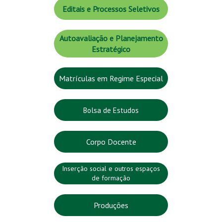
Editais e Processos Seletivos
Autoavaliação e Planejamento
Estratégico
Matrículas em Regime Especial
Bolsa de Estudos
Corpo Docente
Inserção social e outros espaços
de formação
Produções