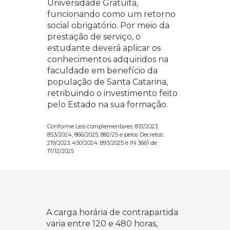
Universidade Gratuita,
funcionando como um retorno
social obrigatório. Por meio da
prestação de serviço, o
estudante deverá aplicar os
conhecimentos adquiridos na
faculdade em benefício da
população de Santa Catarina,
retribuindo o investimento feito
pelo Estado na sua formação.
Conforme Leis complementares: 831/2023,
853/2024, 866/2025, 882/25 e pelos Decretos:
219/2023, 450/2024, 893/2025 e IN 3661 de
17/12/2025
A carga horária de contrapartida
varia entre 120 e 480 horas,