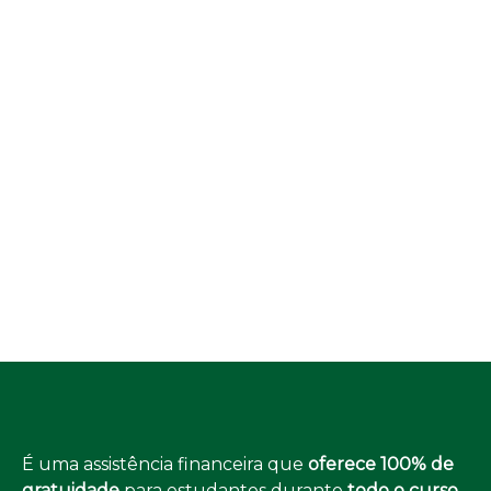
É uma assistência financeira que
oferece 100% de
gratuidade
para estudantes durante
todo o curso